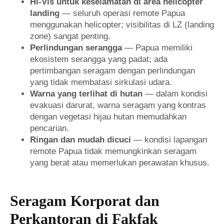
Hi-Vis untuk keselamatan di area helicopter
landing
— seluruh operasi remote Papua
menggunakan helicopter; visibilitas di LZ (landing
zone) sangat penting.
Perlindungan serangga
— Papua memiliki
ekosistem serangga yang padat; ada
pertimbangan seragam dengan perlindungan
yang tidak membatasi sirkulasi udara.
Warna yang terlihat di hutan
— dalam kondisi
evakuasi darurat, warna seragam yang kontras
dengan vegetasi hijau hutan memudahkan
pencarian.
Ringan dan mudah dicuci
— kondisi lapangan
remote Papua tidak memungkinkan seragam
yang berat atau memerlukan perawatan khusus.
Seragam Korporat dan
Perkantoran di Fakfak