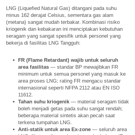
LNG (Liquefied Natural Gas) ditangani pada suhu
minus 162 derajat Celsius, sementara gas alam
(metana) sangat mudah terbakar. Kombinasi risiko
kriogenik dan kebakaran ini menciptakan kebutuhan
seragam yang sangat spesifik untuk personel yang
bekerja di fasilitas LNG Tangguh:
FR (Flame Retardant) wajib untuk seluruh
area fasilitas
— standar BP mewajibkan FR
minimum untuk semua personel yang masuk ke
area proses LNG; rating FR mengacu standar
internasional seperti NFPA 2112 atau EN ISO
11612.
Tahan suhu kriogenik
— material seragam tidak
boleh menjadi getas pada suhu sangat rendah;
beberapa material sintetis akan pecah saat
terkena tumpahan LNG.
Anti-statik untuk area Ex-zone
— seluruh area