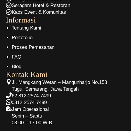
Seragam Hotel & Restoran
Kaos Event & Komunitas
Informasi
Tentang Kami
Portofolio
Proses Pemesanan
FAQ
Blog
Kontak Kami
Jl. Mangkang Wetan – Mangunharjo No.158
Tugu, Semarang, Jawa Tengah
62 812-2574-7499
0812-2574-7499
Jam Operasional
Senin – Sabtu
08.00 – 17.00 WIB