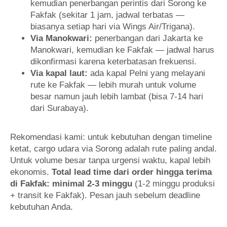
kemudian penerbangan perintis dari Sorong ke
Fakfak (sekitar 1 jam, jadwal terbatas —
biasanya setiap hari via Wings Air/Trigana).
Via Manokwari:
penerbangan dari Jakarta ke
Manokwari, kemudian ke Fakfak — jadwal harus
dikonfirmasi karena keterbatasan frekuensi.
Via kapal laut:
ada kapal Pelni yang melayani
rute ke Fakfak — lebih murah untuk volume
besar namun jauh lebih lambat (bisa 7-14 hari
dari Surabaya).
Rekomendasi kami: untuk kebutuhan dengan timeline
ketat, cargo udara via Sorong adalah rute paling andal.
Untuk volume besar tanpa urgensi waktu, kapal lebih
ekonomis.
Total lead time dari order hingga terima
di Fakfak: minimal 2-3 minggu
(1-2 minggu produksi
+ transit ke Fakfak). Pesan jauh sebelum deadline
kebutuhan Anda.