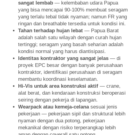
sangat lembab
— kelembaban udara Papua
yang bisa mencapai 90-100% membuat seragam
yang terlalu tebal tidak nyaman; namun FR yang
ringan dan breathable tersedia untuk kondisi ini.
Tahan terhadap hujan lebat
— Papua Barat
adalah salah satu wilayah dengan curah hujan
tertinggi; seragam yang basah seharian adalah
kondisi normal yang harus diantisipasi.
Identitas kontraktor yang sangat jelas
— di
proyek EPC besar dengan banyak perusahaan
kontraktor, identifikasi perusahaan di seragam
membantu koordinasi keselamatan.
Hi-Vis untuk area konstruksi aktif
— crane,
alat berat, dan kendaraan konstruksi beroperasi
seiring dengan pekerja di lapangan.
Wearpack atau kemeja-celana
sesuai jenis
pekerjaan — pekerjaan sipil dan struktural lebih
nyaman dengan dua potong, pekerjaan
mekanikal dengan risiko terperangkap lebih
aman dengan coverall satu potong.