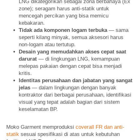
LNG dikategorikan sebagai zona berbahaya (Ex
zone); seragam harus anti-statik untuk
mencegah percikan yang bisa memicu
kebakaran.
Tidak ada komponen logam terbuka
— sama
seperti kilang minyak, semua aksesori harus
non-logam atau tertutup.
Desain yang memudahkan akses cepat saat
darurat
— di lingkungan LNG, kemampuan
melepas pakaian dengan cepat bisa menjadi
kritis.
Identitas perusahaan dan jabatan yang sangat
jelas
— dalam lingkungan dengan banyak
kontraktor dari berbagai perusahaan, identifikasi
visual yang tepat adalah bagian dari sistem
keselamatan BP.
Moko Garment memproduksi
coverall FR dan anti-
statik
sesuai spesifikasi di atas untuk kebutuhan