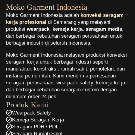
Moko Garment Indonesia
Moko Garment Indonesia adalah
konveksi seragam
kerja profesional
di Semarang yang melayani
produksi
wearpack
,
kemeja kerja
,
seragam medis
,
dan berbagai kebutuhan seragam perusahaan untuk
berbagai industri di seluruh Indonesia.
Moko Garment Indonesia melayani produksi konveksi
seragam kerja untuk berbagai industri seperti
manufaktur, konstruksi, rumah sakit, perhotelan, dan
instansi pemerintah. Kami menerima pemesanan
seragam perusahaan, wearpack safety, kemeja kerja,
dan berbagai kebutuhan seragam custom dengan
minimum order 24 pcs.
Produk Kami
Wearpack Safety
Kemeja Seragam Kerja
Seragam PDH / PDL
Seragam Rumah Sakit