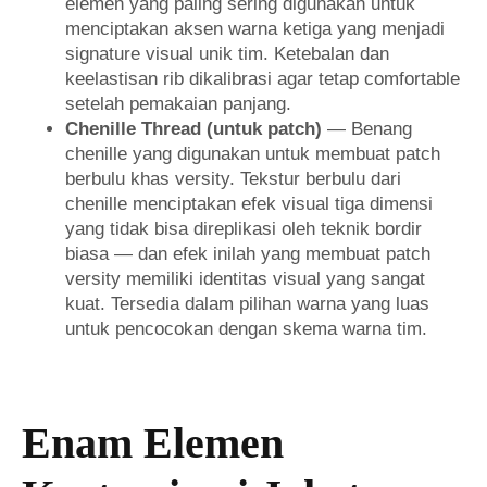
elemen yang paling sering digunakan untuk
menciptakan aksen warna ketiga yang menjadi
signature visual unik tim. Ketebalan dan
keelastisan rib dikalibrasi agar tetap comfortable
setelah pemakaian panjang.
Chenille Thread (untuk patch)
— Benang
chenille yang digunakan untuk membuat patch
berbulu khas versity. Tekstur berbulu dari
chenille menciptakan efek visual tiga dimensi
yang tidak bisa direplikasi oleh teknik bordir
biasa — dan efek inilah yang membuat patch
versity memiliki identitas visual yang sangat
kuat. Tersedia dalam pilihan warna yang luas
untuk pencocokan dengan skema warna tim.
Enam Elemen