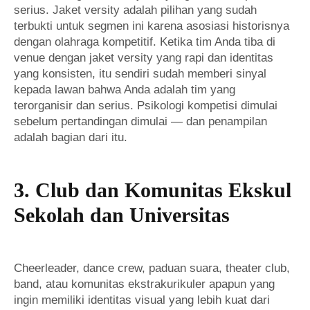
serius. Jaket versity adalah pilihan yang sudah
terbukti untuk segmen ini karena asosiasi historisnya
dengan olahraga kompetitif. Ketika tim Anda tiba di
venue dengan jaket versity yang rapi dan identitas
yang konsisten, itu sendiri sudah memberi sinyal
kepada lawan bahwa Anda adalah tim yang
terorganisir dan serius. Psikologi kompetisi dimulai
sebelum pertandingan dimulai — dan penampilan
adalah bagian dari itu.
3. Club dan Komunitas Ekskul
Sekolah dan Universitas
Cheerleader, dance crew, paduan suara, theater club,
band, atau komunitas ekstrakurikuler apapun yang
ingin memiliki identitas visual yang lebih kuat dari