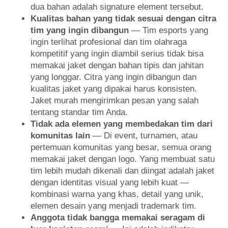
dua bahan adalah signature element tersebut.
Kualitas bahan yang tidak sesuai dengan citra
tim yang ingin dibangun
— Tim esports yang
ingin terlihat profesional dan tim olahraga
kompetitif yang ingin diambil serius tidak bisa
memakai jaket dengan bahan tipis dan jahitan
yang longgar. Citra yang ingin dibangun dan
kualitas jaket yang dipakai harus konsisten.
Jaket murah mengirimkan pesan yang salah
tentang standar tim Anda.
Tidak ada elemen yang membedakan tim dari
komunitas lain
— Di event, turnamen, atau
pertemuan komunitas yang besar, semua orang
memakai jaket dengan logo. Yang membuat satu
tim lebih mudah dikenali dan diingat adalah jaket
dengan identitas visual yang lebih kuat —
kombinasi warna yang khas, detail yang unik,
elemen desain yang menjadi trademark tim.
Anggota tidak bangga memakai seragam di