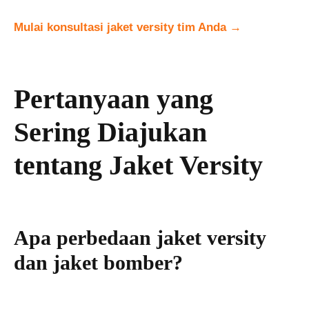
Mulai konsultasi jaket versity tim Anda →
Pertanyaan yang
Sering Diajukan
tentang Jaket Versity
Apa perbedaan jaket versity
dan jaket bomber?