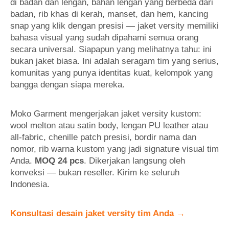
di badan dan lengan, bahan lengan yang berbeda dari
badan, rib khas di kerah, manset, dan hem, kancing
snap yang klik dengan presisi — jaket versity memiliki
bahasa visual yang sudah dipahami semua orang
secara universal. Siapapun yang melihatnya tahu: ini
bukan jaket biasa. Ini adalah seragam tim yang serius,
komunitas yang punya identitas kuat, kelompok yang
bangga dengan siapa mereka.
Moko Garment mengerjakan jaket versity kustom:
wool melton atau satin body, lengan PU leather atau
all-fabric, chenille patch presisi, bordir nama dan
nomor, rib warna kustom yang jadi signature visual tim
Anda.
MOQ 24 pcs
. Dikerjakan langsung oleh
konveksi — bukan reseller. Kirim ke seluruh
Indonesia.
Konsultasi desain jaket versity tim Anda →