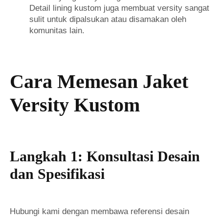
Detail lining kustom juga membuat versity sangat
sulit untuk dipalsukan atau disamakan oleh
komunitas lain.
Cara Memesan Jaket
Versity Kustom
Langkah 1: Konsultasi Desain
dan Spesifikasi
Hubungi kami dengan membawa referensi desain