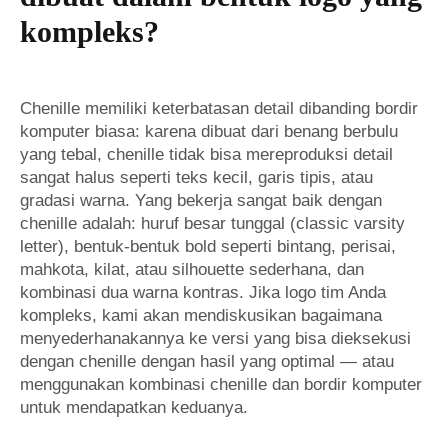
kompleks?
Chenille memiliki keterbatasan detail dibanding bordir
komputer biasa: karena dibuat dari benang berbulu
yang tebal, chenille tidak bisa mereproduksi detail
sangat halus seperti teks kecil, garis tipis, atau
gradasi warna. Yang bekerja sangat baik dengan
chenille adalah: huruf besar tunggal (classic varsity
letter), bentuk-bentuk bold seperti bintang, perisai,
mahkota, kilat, atau silhouette sederhana, dan
kombinasi dua warna kontras. Jika logo tim Anda
kompleks, kami akan mendiskusikan bagaimana
menyederhanakannya ke versi yang bisa dieksekusi
dengan chenille dengan hasil yang optimal — atau
menggunakan kombinasi chenille dan bordir komputer
untuk mendapatkan keduanya.