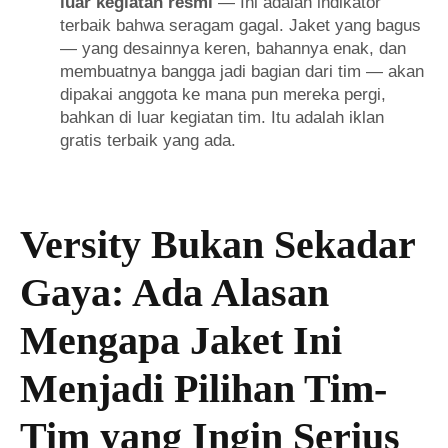
luar kegiatan resmi
— Ini adalah indikator
terbaik bahwa seragam gagal. Jaket yang bagus
— yang desainnya keren, bahannya enak, dan
membuatnya bangga jadi bagian dari tim — akan
dipakai anggota ke mana pun mereka pergi,
bahkan di luar kegiatan tim. Itu adalah iklan
gratis terbaik yang ada.
Versity Bukan Sekadar
Gaya: Ada Alasan
Mengapa Jaket Ini
Menjadi Pilihan Tim-
Tim yang Ingin Serius