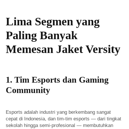
Lima Segmen yang
Paling Banyak
Memesan Jaket Versity
1. Tim Esports dan Gaming
Community
Esports adalah industri yang berkembang sangat
cepat di Indonesia, dan tim-tim esports — dari tingkat
sekolah hingga semi-profesional — membutuhkan