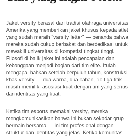
Jaket versity berasal dari tradisi olahraga universitas
Amerika yang memberikan jaket khusus kepada atlet
yang sudah meraih “varsity letter” — penanda bahwa
mereka sudah cukup berbakat dan berdedikasi untuk
mewakili universitas di kompetisi tingkat tinggi.
Filosofi di balik jaket ini adalah pencapaian dan
kebanggaan menjadi bagian dari tim elite. Itulah
mengapa, bahkan setelah berpuluh tahun, konstruksi
khas versity — dua warna, dua bahan, rib tiga titik —
masih memiliki asosiasi kuat dengan tim yang serius
dan identitas yang kuat.
Ketika tim esports memakai versity, mereka
mengkomunikasikan bahwa ini bukan sekadar grup
bermain bersama — ini tim profesional dengan
struktur dan identitas yang jelas. Ketika komunitas