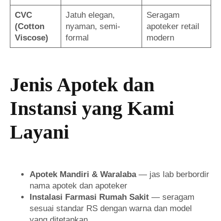
CVC
Jatuh elegan,
Seragam
(Cotton
nyaman, semi-
apoteker retail
Viscose)
formal
modern
Jenis Apotek dan
Instansi yang Kami
Layani
Apotek Mandiri & Waralaba
— jas lab berbordir
nama apotek dan apoteker
Instalasi Farmasi Rumah Sakit
— seragam
sesuai standar RS dengan warna dan model
yang ditetapkan