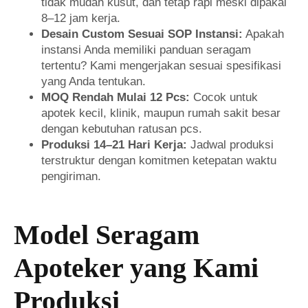
tidak mudah kusut, dan tetap rapi meski dipakai
8–12 jam kerja.
Desain Custom Sesuai SOP Instansi:
Apakah
instansi Anda memiliki panduan seragam
tertentu? Kami mengerjakan sesuai spesifikasi
yang Anda tentukan.
MOQ Rendah Mulai 12 Pcs:
Cocok untuk
apotek kecil, klinik, maupun rumah sakit besar
dengan kebutuhan ratusan pcs.
Produksi 14–21 Hari Kerja:
Jadwal produksi
terstruktur dengan komitmen ketepatan waktu
pengiriman.
Model Seragam
Apoteker yang Kami
Produksi