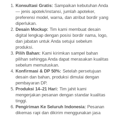
Konsultasi Gratis:
Sampaikan kebutuhan Anda
— jenis apotek/instansi, jumlah apoteker,
preferensi model, warna, dan atribut bordir yang
diperlukan.
Desain Mockup:
Tim kami membuat desain
digital lengkap dengan posisi bordir nama, logo,
dan jabatan untuk Anda setujui sebelum
produksi.
Pilih Bahan:
Kami kirimkan sampel bahan
pilihan sehingga Anda dapat merasakan kualitas
sebelum memutuskan.
Konfirmasi & DP 50%:
Setelah persetujuan
desain dan bahan, produksi dimulai dengan
pembayaran DP.
Produksi 14–21 Hari:
Tim jahit kami
mengerjakan pesanan dengan standar kualitas
tinggi.
Pengiriman Ke Seluruh Indonesia:
Pesanan
dikemas rapi dan dikirim menggunakan jasa