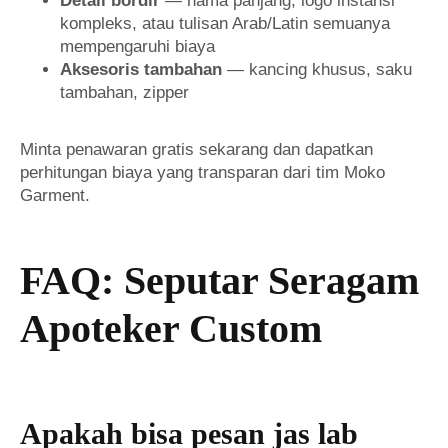
Detail bordir
— nama panjang, logo instansi
kompleks, atau tulisan Arab/Latin semuanya
mempengaruhi biaya
Aksesoris tambahan
— kancing khusus, saku
tambahan, zipper
Minta penawaran gratis sekarang dan dapatkan
perhitungan biaya yang transparan dari tim Moko
Garment.
FAQ: Seputar Seragam
Apoteker Custom
Apakah bisa pesan jas lab