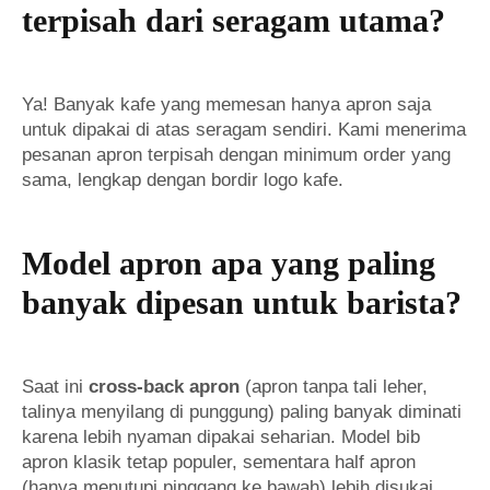
terpisah dari seragam utama?
Ya! Banyak kafe yang memesan hanya apron saja
untuk dipakai di atas seragam sendiri. Kami menerima
pesanan apron terpisah dengan minimum order yang
sama, lengkap dengan bordir logo kafe.
Model apron apa yang paling
banyak dipesan untuk barista?
Saat ini
cross-back apron
(apron tanpa tali leher,
talinya menyilang di punggung) paling banyak diminati
karena lebih nyaman dipakai seharian. Model bib
apron klasik tetap populer, sementara half apron
(hanya menutupi pinggang ke bawah) lebih disukai