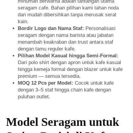
minuman berwarna adalah tantangan utama
seragam cafe. Bahan pilihan kami tahan noda
dan mudah dibersihkan tanpa merusak serat
kain.
Bordir Logo dan Nama Staf:
Personalisasi
seragam dengan nama barista atau jabatan
menambah keakraban dan trust antara staf
dengan tamu reguler kafe.
Pilihan Model Kasual hingga Semi-Formal:
Dari polo shirt dengan apron untuk kafe kasual
hingga kemeja formal dengan blazer untuk kafe
premium — semua tersedia.
MOQ 12 Pcs per Model:
Cocok untuk kafe
dengan 3–5 staf hingga chain kafe dengan
puluhan outlet.
Model Seragam untuk