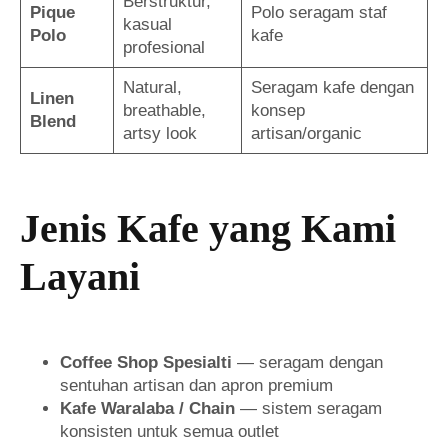
Berstruktur,
Pique
Polo seragam staf
kasual
Polo
kafe
profesional
Natural,
Seragam kafe dengan
Linen
breathable,
konsep
Blend
artsy look
artisan/organic
Jenis Kafe yang Kami
Layani
Coffee Shop Spesialti
— seragam dengan
sentuhan artisan dan apron premium
Kafe Waralaba / Chain
— sistem seragam
konsisten untuk semua outlet