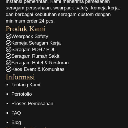
instansi pemerintah. Kami menerima pemesanan
seragam perusahaan, wearpack safety, kemeja kerja,
dan berbagai kebutuhan seragam custom dengan
minimum order 24 pcs.
Produk Kami
Wearpack Safety
Kemeja Seragam Kerja
Seragam PDH / PDL
Seragam Rumah Sakit
Seragam Hotel & Restoran
Kaos Event & Komunitas
Informasi
Tentang Kami
Portofolio
Proses Pemesanan
FAQ
Blog