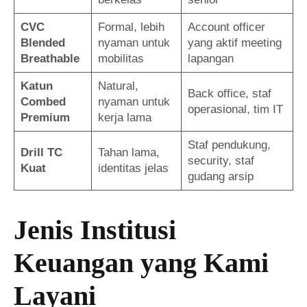
CVC
Formal, lebih
Account officer
Blended
nyaman untuk
yang aktif meeting
Breathable
mobilitas
lapangan
Katun
Natural,
Back office, staf
Combed
nyaman untuk
operasional, tim IT
Premium
kerja lama
Staf pendukung,
Drill TC
Tahan lama,
security, staf
Kuat
identitas jelas
gudang arsip
Jenis Institusi
Keuangan yang Kami
Layani