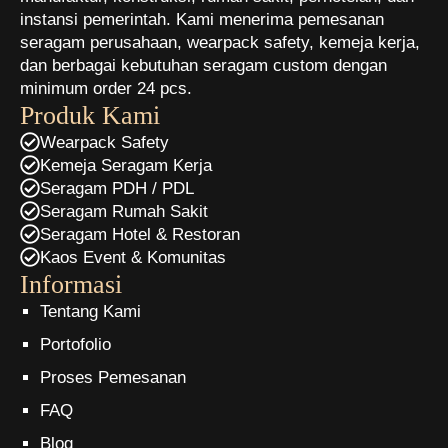
instansi pemerintah. Kami menerima pemesanan
seragam perusahaan, wearpack safety, kemeja kerja,
dan berbagai kebutuhan seragam custom dengan
minimum order 24 pcs.
Produk Kami
Wearpack Safety
Kemeja Seragam Kerja
Seragam PDH / PDL
Seragam Rumah Sakit
Seragam Hotel & Restoran
Kaos Event & Komunitas
Informasi
Tentang Kami
Portofolio
Proses Pemesanan
FAQ
Blog