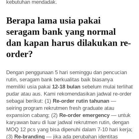
kebutuhan mendadak.
Berapa lama usia pakai
seragam bank yang normal
dan kapan harus dilakukan re-
order?
Dengan penggunaan 5 hari seminggu dan pencucian
rutin, seragam bank berkualitas baik biasanya
memiliki usia pakai
12-18 bulan
sebelum mulai terlihat
pudar atau aus. Kami rekomendasikan jadwal re-order
sebagai berikut: (1)
Re-order rutin tahunan
—
seiring program rekrutmen fresh graduate atau
expansion cabang; (2)
Re-order emergency
— untuk
karyawan baru di luar jadwal rekrutmen rutin, dengan
MOQ 12 pcs yang bisa dipenuhi dalam 7-10 hari kerja;
(3)
Re-branding
— jika ada perubahan identitas