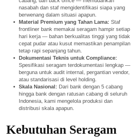
cabang, dan back office — memudahkan
nasabah dan staf mengidentifikasi siapa yang
berwenang dalam situasi apapun.
Material Premium yang Tahan Lama:
Staf
frontliner bank memakai seragam hampir setiap
hari kerja — bahan berkualitas tinggi yang tidak
cepat pudar atau kusut memastikan penampilan
tetap rapi sepanjang tahun.
Dokumentasi Teknis untuk Compliance:
Spesifikasi seragam terdokumentasi lengkap —
berguna untuk audit internal, pergantian vendor,
atau standarisasi di level holding.
Skala Nasional:
Dari bank dengan 5 cabang
hingga bank dengan ratusan cabang di seluruh
Indonesia, kami mengelola produksi dan
distribusi skala apapun.
Kebutuhan Seragam