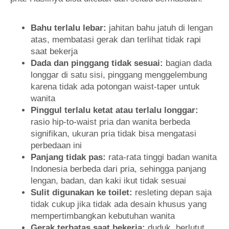
Bahu terlalu lebar:
jahitan bahu jatuh di lengan
atas, membatasi gerak dan terlihat tidak rapi
saat bekerja
Dada dan pinggang tidak sesuai:
bagian dada
longgar di satu sisi, pinggang menggelembung
karena tidak ada potongan waist-taper untuk
wanita
Pinggul terlalu ketat atau terlalu longgar:
rasio hip-to-waist pria dan wanita berbeda
signifikan, ukuran pria tidak bisa mengatasi
perbedaan ini
Panjang tidak pas:
rata-rata tinggi badan wanita
Indonesia berbeda dari pria, sehingga panjang
lengan, badan, dan kaki ikut tidak sesuai
Sulit digunakan ke toilet:
resleting depan saja
tidak cukup jika tidak ada desain khusus yang
mempertimbangkan kebutuhan wanita
Gerak terbatas saat bekerja:
duduk, berlutut,