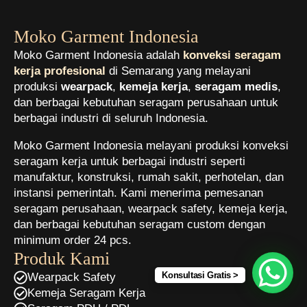
Moko Garment Indonesia
Moko Garment Indonesia adalah
konveksi seragam
kerja profesional
di Semarang yang melayani
produksi
wearpack
,
kemeja kerja
,
seragam medis
,
dan berbagai kebutuhan seragam perusahaan untuk
berbagai industri di seluruh Indonesia.
Moko Garment Indonesia melayani produksi konveksi
seragam kerja untuk berbagai industri seperti
manufaktur, konstruksi, rumah sakit, perhotelan, dan
instansi pemerintah. Kami menerima pemesanan
seragam perusahaan, wearpack safety, kemeja kerja,
dan berbagai kebutuhan seragam custom dengan
minimum order 24 pcs.
Produk Kami
Konsultasi Gratis >
Wearpack Safety
Kemeja Seragam Kerja